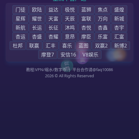
首页
我们是谁
企业简报