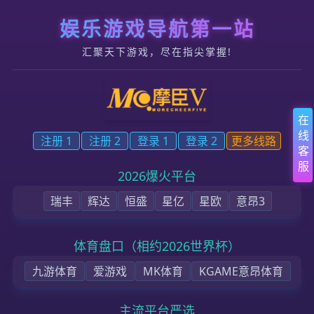
跳转到内容
HOME-摩臣5平台、发现好游戏 - 立即注册登录
首页
我们是谁
企业简报
营销推广
联系我们